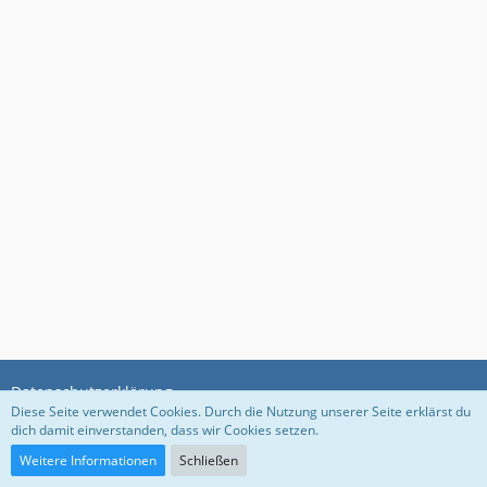
Datenschutzerklärung
Diese Seite verwendet Cookies. Durch die Nutzung unserer Seite erklärst du
dich damit einverstanden, dass wir Cookies setzen.
Community-Software:
WoltLab Suite™ 5.3.1
Weitere Informationen
Schließen