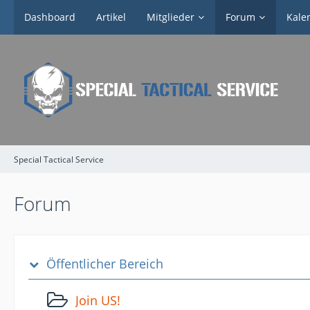
Dashboard
Artikel
Mitglieder
Forum
Kale
Special Tactical Service
Forum
Öffentlicher Bereich
Join US!