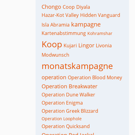
Chongo
Coop
Diyala
Hazar-Kot Valley
Hidden Vanguard
kampagne
Isla Abramia
Kartenabstimmung
Kohramshar
Koop
Lingor
Kujari
Livonia
Modwunsch
monatskampagne
operation
Operation Blood Money
Operation Breakwater
Operation Dune Walker
Operation Enigma
Operation Greek Blizzard
Operation Loophole
Operation Quicksand