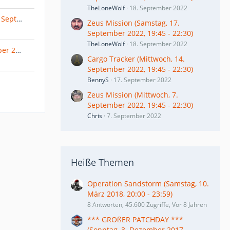
TheLoneWolf
18. September 2022
Cargo Tracker II (Mittwoch, 21. September 2022, 19:45 - 22:30)
Zeus Mission (Samstag, 17.
September 2022, 19:45 - 22:30)
TheLoneWolf
18. September 2022
Operation Red Jackal - Dezember 2020 - Chongo
Cargo Tracker (Mittwoch, 14.
September 2022, 19:45 - 22:30)
BennyS
17. September 2022
Zeus Mission (Mittwoch, 7.
September 2022, 19:45 - 22:30)
Chris
7. September 2022
Heiße Themen
Operation Sandstorm (Samstag, 10.
März 2018, 20:00 - 23:59)
8 Antworten, 45.600 Zugriffe, Vor 8 Jahren
*** GROßER PATCHDAY ***
(Sonntag, 3. Dezember 2017 -