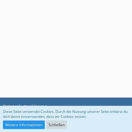
Datenschutzerklärung
Diese Seite verwendet Cookies. Durch die Nutzung unserer Seite erklärst du
dich damit einverstanden, dass wir Cookies setzen.
Community-Software:
WoltLab Suite™ 5.3.1
Weitere Informationen
Schließen