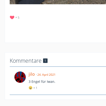
5
Kommentare
1
jilo
24. April 2021
3 Engel für Iwan.
1