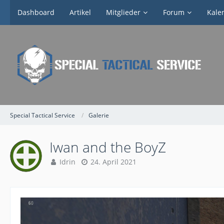
Dashboard
Artikel
Mitglieder
Forum
Kale
Special Tactical Service
Galerie
Iwan and the BoyZ
Idrin
24. April 2021