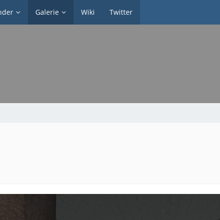
nder
Galerie
Wiki
Twitter