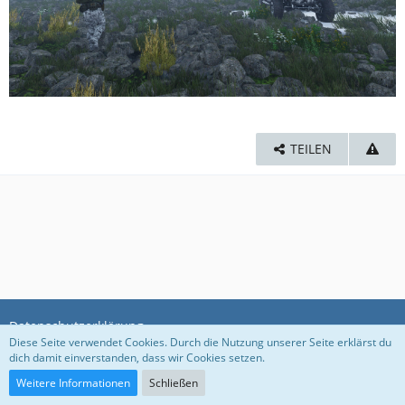
TEILEN
Datenschutzerklärung
Diese Seite verwendet Cookies. Durch die Nutzung unserer Seite erklärst du
dich damit einverstanden, dass wir Cookies setzen.
Community-Software:
WoltLab Suite™ 5.3.1
Weitere Informationen
Schließen