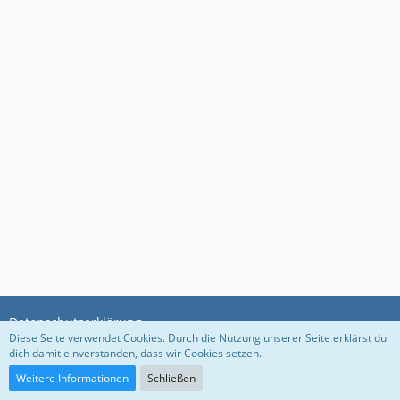
Datenschutzerklärung
Diese Seite verwendet Cookies. Durch die Nutzung unserer Seite erklärst du
dich damit einverstanden, dass wir Cookies setzen.
Community-Software:
WoltLab Suite™ 5.3.1
Weitere Informationen
Schließen