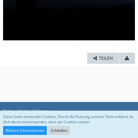
TEILEN
Datenschutzerklärung
Diese Seite verwendet Cookies. Durch die Nutzung unserer Seite erklärst du
dich damit einverstanden, dass wir Cookies setzen.
Community-Software:
WoltLab Suite™ 5.3.1
Weitere Informationen
Schließen