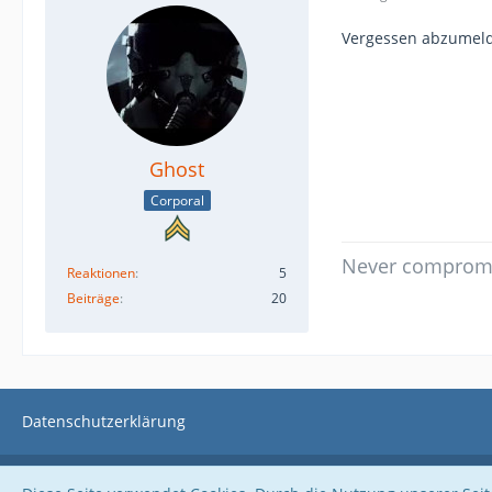
Vergessen abzumelde
Ghost
Corporal
Never compromis
Reaktionen
5
Beiträge
20
Datenschutzerklärung