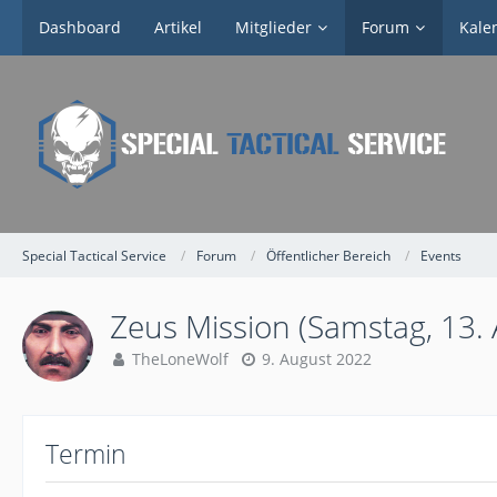
Dashboard
Artikel
Mitglieder
Forum
Kale
Special Tactical Service
Forum
Öffentlicher Bereich
Events
Zeus Mission (Samstag, 13. 
TheLoneWolf
9. August 2022
Termin