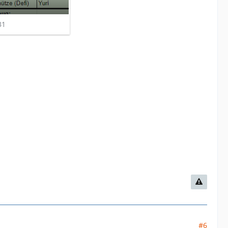
31
#6