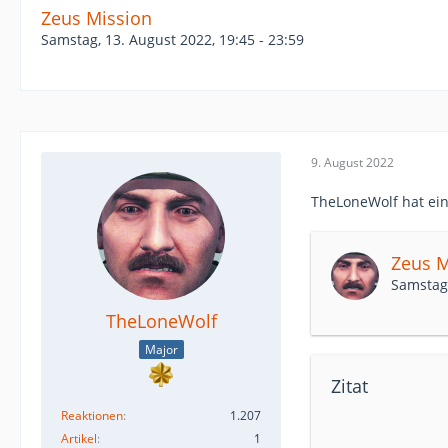
Zeus Mission
Samstag, 13. August 2022, 19:45 - 23:59
9. August 2022
TheLoneWolf hat ein
Zeus M
Samstag,
TheLoneWolf
Major
Zitat
Reaktionen
1.207
Artikel
1