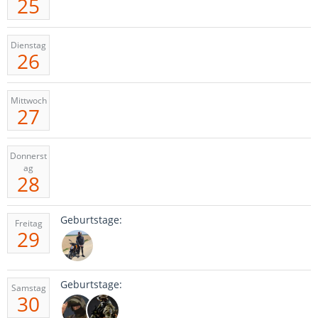
25
Dienstag
26
Mittwoch
27
Donnerst
ag
28
Geburtstage:
Freitag
29
Geburtstage:
Samstag
30