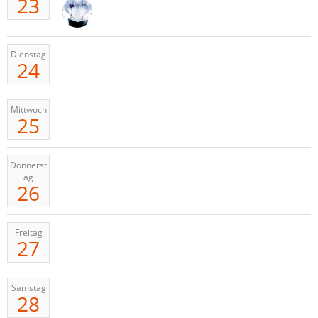
23
Dienstag
24
Mittwoch
25
Donnerst
ag
26
Freitag
27
Samstag
28